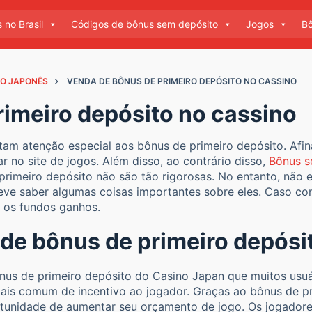
 no Brasil
Códigos de bônus sem depósito
Jogos
Bô
NO JAPONÊS
VENDA DE BÔNUS DE PRIMEIRO DEPÓSITO NO CASSINO
imeiro depósito no cassino
tam atenção especial aos bônus de primeiro depósito. Afina
ar no site de jogos. Além disso, ao contrário disso,
Bônus s
primeiro depósito não são tão rigorosas. No entanto, não 
ve saber algumas coisas importantes sobre eles. Caso con
r os fundos ganhos.
 de bônus de primeiro depósi
nus de primeiro depósito do Casino Japan que muitos usuá
mais comum de incentivo ao jogador. Graças ao bônus de pr
tunidade de aumentar seu orçamento de jogo. Os jogador