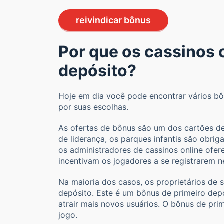
reivindicar bônus
Por que os cassinos 
depósito?
Hoje em dia você pode encontrar vários bôn
por suas escolhas.
As ofertas de bônus são um dos cartões de 
de liderança, os parques infantis são obrig
os administradores de cassinos online ofe
incentivam os jogadores a se registrarem n
Na maioria dos casos, os proprietários de 
depósito. Este é um bônus de primeiro depó
atrair mais novos usuários. O bônus de pri
jogo.