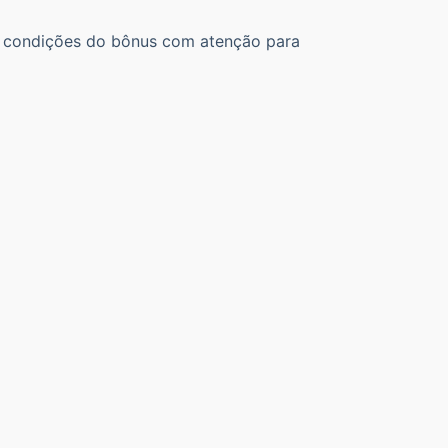
s e condições do bônus com atenção para
AS
SOBRE NOSSA EQUIPE