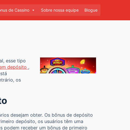
nus de Cassino
Sobre nossa equipe
Blogue
l, esse tipo
em depósito
,
está
trário, os
to
rios desejam obter. Os bônus de depósito
imeiro depósito, os usuários têm uma
es podem receber um bônus de primeiro