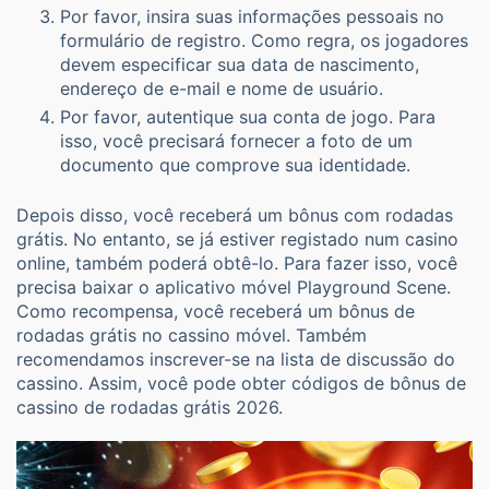
Por favor, insira suas informações pessoais no
formulário de registro. Como regra, os jogadores
devem especificar sua data de nascimento,
endereço de e-mail e nome de usuário.
Por favor, autentique sua conta de jogo. Para
isso, você precisará fornecer a foto de um
documento que comprove sua identidade.
Depois disso, você receberá um bônus com rodadas
grátis. No entanto, se já estiver registado num casino
online, também poderá obtê-lo. Para fazer isso, você
precisa baixar o aplicativo móvel Playground Scene.
Como recompensa, você receberá um bônus de
rodadas grátis no cassino móvel. Também
recomendamos inscrever-se na lista de discussão do
cassino. Assim, você pode obter códigos de bônus de
cassino de rodadas grátis 2026.