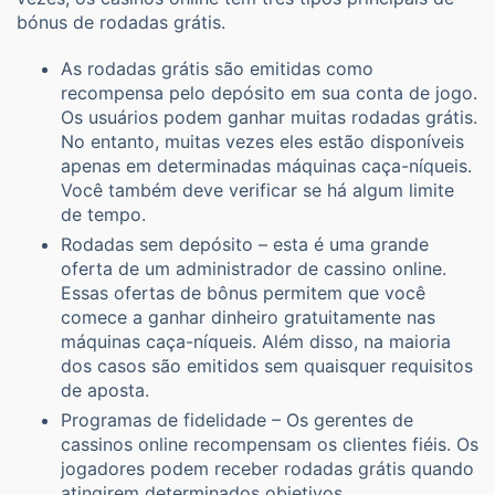
bónus de rodadas grátis.
As rodadas grátis são emitidas como
recompensa pelo depósito em sua conta de jogo.
Os usuários podem ganhar muitas rodadas grátis.
No entanto, muitas vezes eles estão disponíveis
apenas em determinadas máquinas caça-níqueis.
Você também deve verificar se há algum limite
de tempo.
Rodadas sem depósito – esta é uma grande
oferta de um administrador de cassino online.
Essas ofertas de bônus permitem que você
comece a ganhar dinheiro gratuitamente nas
máquinas caça-níqueis. Além disso, na maioria
dos casos são emitidos sem quaisquer requisitos
de aposta.
Programas de fidelidade – Os gerentes de
cassinos online recompensam os clientes fiéis. Os
jogadores podem receber rodadas grátis quando
atingirem determinados objetivos.