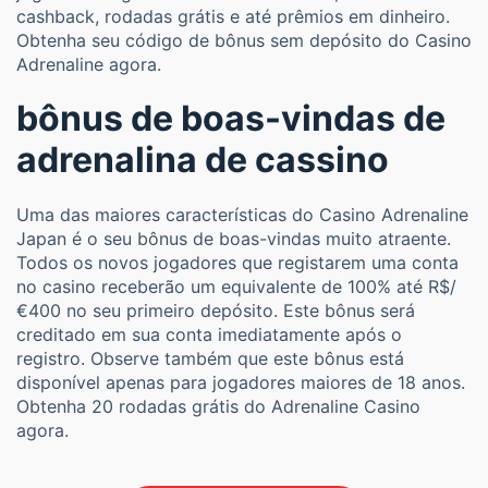
cashback, rodadas grátis e até prêmios em dinheiro.
Obtenha seu código de bônus sem depósito do Casino
Adrenaline agora.
bônus de boas-vindas de
adrenalina de cassino
Uma das maiores características do Casino Adrenaline
Japan é o seu bônus de boas-vindas muito atraente.
Todos os novos jogadores que registarem uma conta
no casino receberão um equivalente de 100% até R$/
€400 no seu primeiro depósito. Este bônus será
creditado em sua conta imediatamente após o
registro. Observe também que este bônus está
disponível apenas para jogadores maiores de 18 anos.
Obtenha 20 rodadas grátis do Adrenaline Casino
agora.