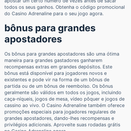
apostar um certo número de vezes antes de sacar
todos os seus ganhos. Obtenha o código promocional
do Casino Adrenaline para o seu jogo agora.
bônus para grandes
apostadores
Os bônus para grandes apostadores são uma ótima
maneira para grandes gastadores ganharem
recompensas extras em grandes depósitos. Este
bônus está disponível para jogadores novos e
existentes e pode vir na forma de um bônus de
partida ou de um bônus de reembolso. Os bônus
geralmente são válidos em todos os jogos, incluindo
caça-níqueis, jogos de mesa, vídeo pôquer e jogos de
cassino ao vivo. O Casino Adrenaline também oferece
promoções especiais para jogadores regulares de
grandes apostadores, dando-lhes recompensas e
privilégios adicionais. Aproveite suas rodadas grátis