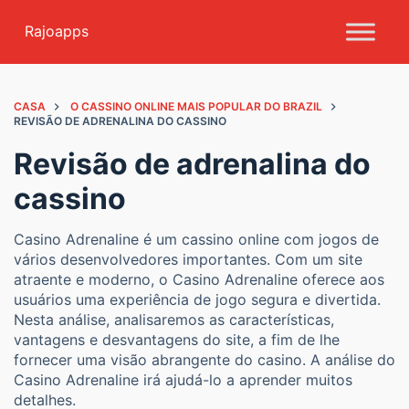
Ir para o conteúdo
Rajoapps
CASA
O CASSINO ONLINE MAIS POPULAR DO BRAZIL
REVISÃO DE ADRENALINA DO CASSINO
Revisão de adrenalina do
cassino
Casino Adrenaline é um cassino online com jogos de
vários desenvolvedores importantes. Com um site
atraente e moderno, o Casino Adrenaline oferece aos
usuários uma experiência de jogo segura e divertida.
Nesta análise, analisaremos as características,
vantagens e desvantagens do site, a fim de lhe
fornecer uma visão abrangente do casino. A análise do
Casino Adrenaline irá ajudá-lo a aprender muitos
detalhes.