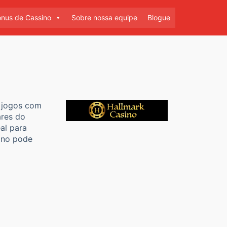
nus de Cassino
Sobre nossa equipe
Blogue
e jogos com
ares do
al para
ino pode