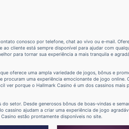
ntato conosco por telefone, chat ao vivo ou e-mail. Ofere
e ao cliente está sempre disponível para ajudar com qualq
lhor para tornar sua experiência a mais tranquila e agradá
e que oferece uma ampla variedade de jogos, bônus e pro
 que procuram uma experiência emocionante de jogo online
cil ver porque o Hallmark Casino é um dos cassinos mais p
 do setor. Desde generosos bônus de boas-vindas e seman
o cassino ajudam a criar uma experiência de jogo agradáv
 Casino estão prontamente disponíveis no site.