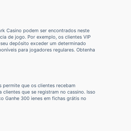
mark Casino podem ser encontrados neste
cia de jogo. Por exemplo, os clientes VIP
 seu depósito exceder um determinado
poníveis para jogadores regulares. Obtenha
s permite que os clientes recebam
clientes que se registram no cassino. Isso
ico Ganhe 300 ienes em fichas grátis no