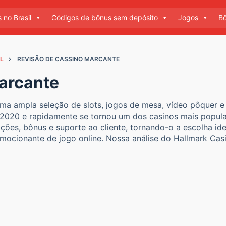
 no Brasil
Códigos de bônus sem depósito
Jogos
Bô
L
REVISÃO DE CASSINO MARCANTE
marcante
ma ampla seleção de slots, jogos de mesa, vídeo pôquer 
m 2020 e rapidamente se tornou um dos casinos mais popul
es, bônus e suporte ao cliente, tornando-o a escolha ide
mocionante de jogo online. Nossa análise do Hallmark Cas