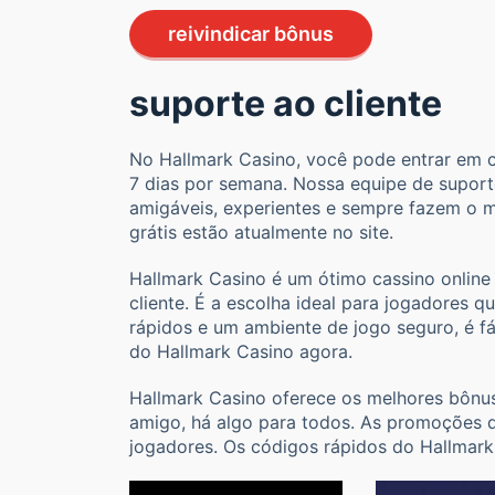
reivindicar bônus
suporte ao cliente
No Hallmark Casino, você pode entrar em co
7 dias por semana. Nossa equipe de suport
amigáveis, experientes e sempre fazem o me
grátis estão atualmente no site.
Hallmark Casino é um ótimo cassino onlin
cliente. É a escolha ideal para jogadores
rápidos e um ambiente de jogo seguro, é fá
do Hallmark Casino agora.
Hallmark Casino oferece os melhores bônus
amigo, há algo para todos. As promoções d
jogadores. Os códigos rápidos do Hallmark