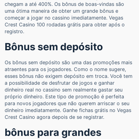
chegam a até 400%. Os bônus de boas-vindas são
uma ótima maneira de obter um grande bônus e
começar a jogar no cassino imediatamente. Vegas
Crest Casino 100 rodadas grátis para obter após o
registro.
Bônus sem depósito
Os bônus sem depósito são uma das promoções mais
atraentes para os jogadores. Como o nome sugere,
esses bônus não exigem depósito em troca. Você tem
a possibilidade de desfrutar de jogos e ganhar
dinheiro real no cassino sem realmente gastar seu
próprio dinheiro. Este tipo de promoção é perfeita
para novos jogadores que não querem arriscar o seu
dinheiro imediatamente. Ganhe fichas grátis no Vegas
Crest Casino agora depois de se registrar.
bônus para grandes