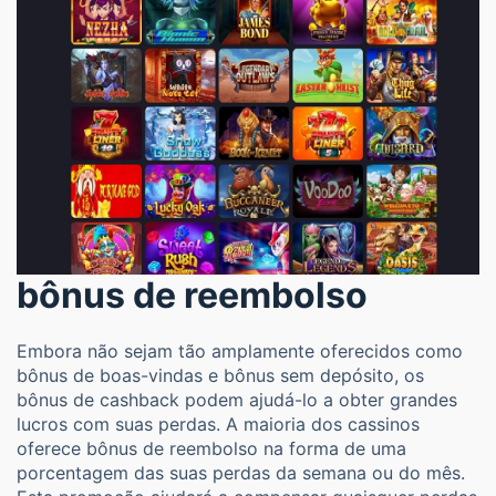
bônus de reembolso
Embora não sejam tão amplamente oferecidos como
bônus de boas-vindas e bônus sem depósito, os
bônus de cashback podem ajudá-lo a obter grandes
lucros com suas perdas. A maioria dos cassinos
oferece bônus de reembolso na forma de uma
porcentagem das suas perdas da semana ou do mês.