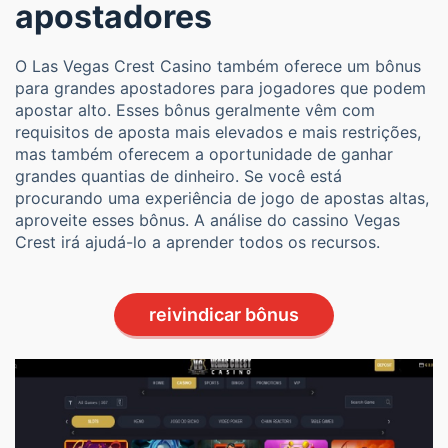
apostadores
O Las Vegas Crest Casino também oferece um bônus
para grandes apostadores para jogadores que podem
apostar alto. Esses bônus geralmente vêm com
requisitos de aposta mais elevados e mais restrições,
mas também oferecem a oportunidade de ganhar
grandes quantias de dinheiro. Se você está
procurando uma experiência de jogo de apostas altas,
aproveite esses bônus. A análise do cassino Vegas
Crest irá ajudá-lo a aprender todos os recursos.
reivindicar bônus