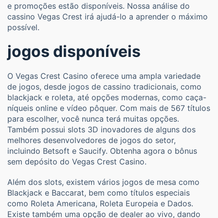
e promoções estão disponíveis. Nossa análise do
cassino Vegas Crest irá ajudá-lo a aprender o máximo
possível.
jogos disponíveis
O Vegas Crest Casino oferece uma ampla variedade
de jogos, desde jogos de cassino tradicionais, como
blackjack e roleta, até opções modernas, como caça-
níqueis online e vídeo pôquer. Com mais de 567 títulos
para escolher, você nunca terá muitas opções.
Também possui slots 3D inovadores de alguns dos
melhores desenvolvedores de jogos do setor,
incluindo Betsoft e Saucify. Obtenha agora o bônus
sem depósito do Vegas Crest Casino.
Além dos slots, existem vários jogos de mesa como
Blackjack e Baccarat, bem como títulos especiais
como Roleta Americana, Roleta Europeia e Dados.
Existe também uma opção de dealer ao vivo, dando